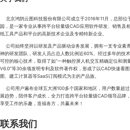
北京鸿鹄云图科技股份有限公司成立于2016年11月，总部位
园，是一家专业从事跨平台轻量级CAD应用软件研发、销售及
纸工具产品和平台的高新技术企业及专精特新企业。
公司始终坚持以研发及产品驱动业务发展，拥有一支专业素养
神的研发团队，研发人员占总人数比例近60%。经过多年的技
可控的核心技术，取得了如“一种触控屏人机交互精确定位和测量
V6.0”等30余项发明专利及软件著作权，形成了以CAD快速看图
图、建工计算器等SaaS订阅模式为主的产品族。
公司用户遍布全球五大洲100多个国家和地区，用户数量超过
展趋势，陪伴客户成长，全力打造跨平台轻量级CAD领导品牌
享受工作的乐趣，造福各方，共赢未来！
联系我们