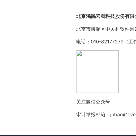
北京鸿鹄云图科技股份有限
北京市海淀区中关村软件园2
电话：010-82177279（工作
关注微信公众号
审计举报邮箱：jubao@everd