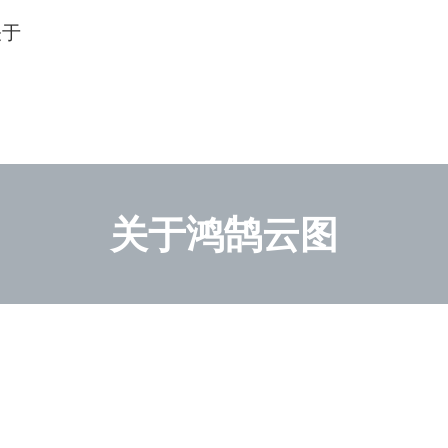
关于
关于鸿鹄云图