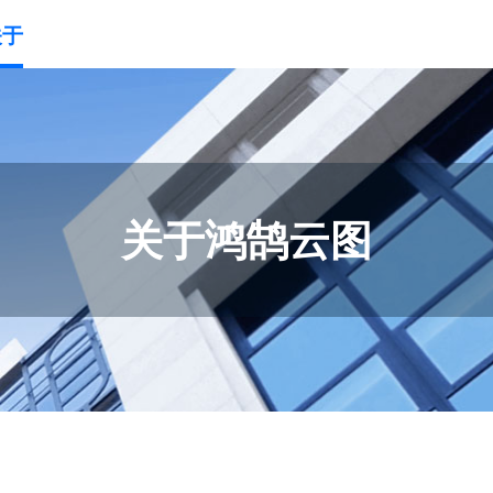
关于
关于鸿鹄云图