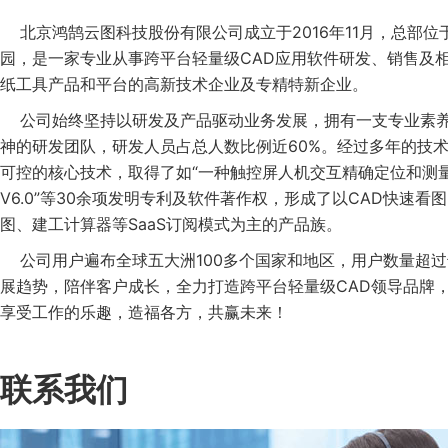
北京鸿鹄云图科技股份有限公司成立于2016年11月，总部位
园，是一家专业从事跨平台轻量级CAD应用软件研发、销售及
纸工具产品和平台的高新技术企业及专精特新企业。
公司始终坚持以研发及产品驱动业务发展，拥有一支专业素养
神的研发团队，研发人员占总人数比例近60%。经过多年的技
可控的核心技术，取得了如“一种触控屏人机交互精确定位和测量
V6.0”等30余项发明专利及软件著作权，形成了以CAD快速看图
图、建工计算器等SaaS订阅模式为主的产品族。
公司用户遍布全球五大洲100多个国家和地区，用户数量超过
展趋势，陪伴客户成长，全力打造跨平台轻量级CAD领导品牌
享受工作的乐趣，造福各方，共赢未来！
联系我们