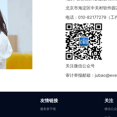
北京市海淀区中关村软件园2
电话：010-82177279（工作
关注微信公众号
审计举报邮箱：jubao@everd
友情链接
关注
服务新干线
微信公众