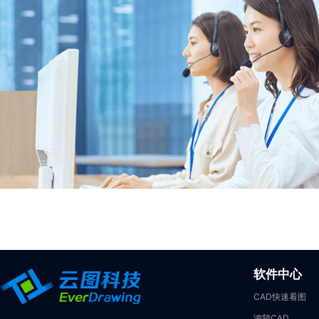
软件中心
CAD快速看图
鸿鹄CAD